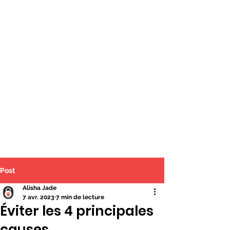
Post
Alisha Jade
7 avr. 2023
7 min de lecture
Éviter les 4 principales
causes