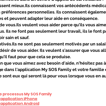
issent mieux.Ils connaissent vos antécédents médica
s préférences personnelles. Ils connaissent égaleme
ses et peuvent adapter leur aide en conséquence.
 de vous.Ils veulent vous aider parce qu'ils vous aime
. Ils ne font pas seulement leur travail, ils le font p
ir sain et sauf.
otivés.Ils ne sont pas seulement motivés par un salair
ésir de vous aider. Ils veulent s'assurer que vous alle
qu'il faut pour que cela se produise.
n que vous aimez avez besoin d'aide, n'hésitez pas à
e dans l'application My SOS Family et votre famille 
 sont eux qui seront là pour vous lorsque vous en au
 le processus My SOS Family
l'application iPhone
l'application Android