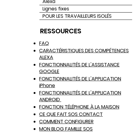
Alexa
confidentialité et offrent
Lignes fixes
des fonctionnalités SOS
POUR LES TRAVAILLEURS ISOLÉS
robustes ?
RESSOURCES
FAQ
CARACTÉRISTIQUES DES COMPÉTENCES
ALEXA
FONCTIONNALITÉS DE L'ASSISTANCE
GOOGLE
FONCTIONNALITÉS DE L'APPLICATION
iPhone
FONCTIONNALITÉS DE L'APPLICATION
ANDROID
FONCTION TÉLÉPHONE À LA MAISON
CE QUE FAIT SOS CONTACT
COMMENT CONFIGURER
MON BLOG FAMILLE SOS