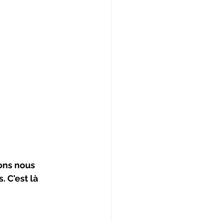
lons nous 
. C'est là 