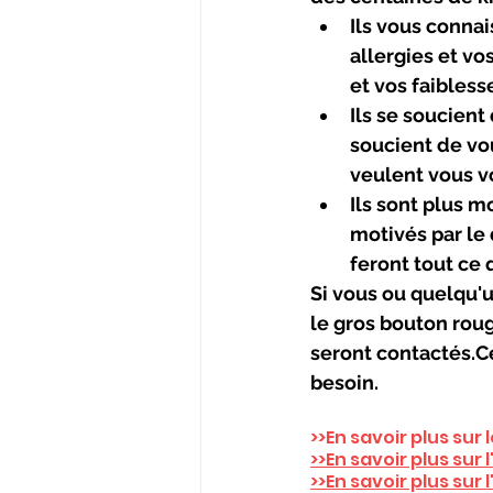
Ils vous conna
allergies et vo
et vos faibles
Ils se soucient
soucient de vous
veulent vous vo
Ils sont plus m
motivés par le d
feront tout ce 
Si vous ou quelqu'u
le gros bouton roug
seront contactés.Ce
besoin.
>>En savoir plus sur
>>En savoir plus sur 
>>En savoir plus sur 