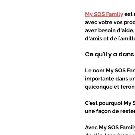
My SOS Family
 est
avec votre vos pro
avez besoin d'aide
d'amis et de famille
Ce qu'il y a dan
Le nom My SOS Famil
importante dans un
quiconque et feront 
C'est pourquoi My S
une façon de rester
Avec My SOS Family