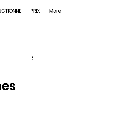
NCTIONNE
PRIX
More
hes