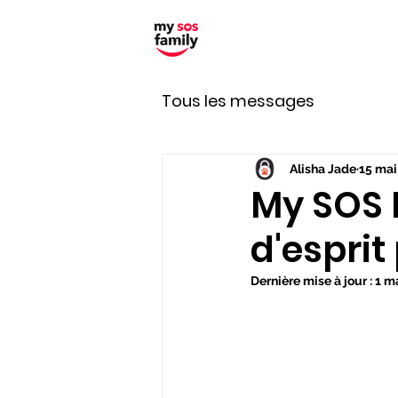
Tous les messages
Alisha Jade
15 mai
My SOS F
d'esprit
Dernière mise à jour :
1 m