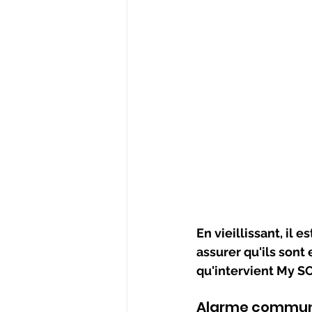
En vieillissant, il
assurer qu'ils sont e
qu'intervient My SO
Alarme commun