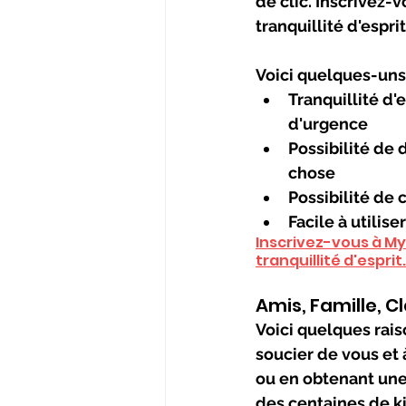
de clic. Inscrivez-
tranquillité d'esprit
Voici quelques-uns 
Tranquillité d'
d'urgence
Possibilité de
chose
Possibilité de
Facile à utilis
Inscrivez-vous à My 
tranquillité d'esprit.
Amis, Famille, 
Voici quelques rais
soucier de vous et 
ou en obtenant une
des centaines de k