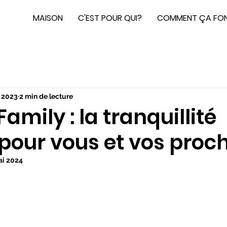
MAISON
C'EST POUR QUI?
COMMENT ÇA FO
 2023
2 min de lecture
amily : la tranquillité
 pour vous et vos proc
ai 2024