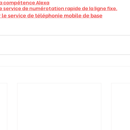
r la compétence Alexa
 le service de numérotation rapide de la ligne fixe.
r le service de téléphonie mobile de base