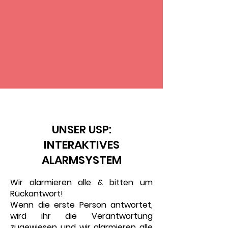
VS
UNSER USP:
INTERAKTIVES
ALARMSYSTEM
Wir alarmieren alle & bitten um
Rückantwort!
Wenn die erste Person antwortet,
wird ihr die Verantwortung
zugewiesen und wir alarmieren alle