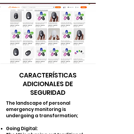
CARACTERÍSTICAS
ADICIONALES DE
SEGURIDAD
T
he landscape of personal
emergency monitoring is
undergoing a transformation;
Going Digital: