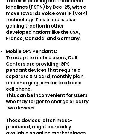
The UK is phasing out traditional
landlines (PSTN) by Dec-25, with a
move towards Voice over IP (VoIP)
technology. This trend is also
gaining traction in other
developed nations like the USA,
France, Canada, and Germany.
Mobile GPS Pendants:
To adapt to mobile users, Call
Centers are providing GPS
pendant devices that require a
separate SIM card, monthly plan,
and charging, similar to a basic
cell phone.
This can be inconvenient for users
who may forget to charge or carry
two devices.
These devices, often mass-
produced, might be readily
available on online marketplaces