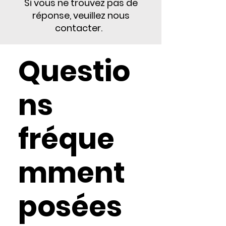
Si vous ne trouvez pas de
réponse, veuillez nous
contacter.
Questio
ns
fréque
mment
posées