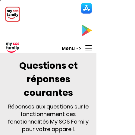
My SOS Family
Emergency Alert
App
CLICK UP HERE to SEE the APP
Menu ->
Questions et
réponses
courantes
Réponses aux questions sur le
fonctionnement des
fonctionnalités My SOS Family
pour votre appareil.