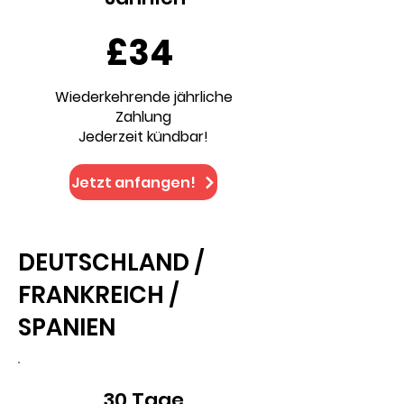
£34
Wiederkehrende jährliche
Zahlung
Jederzeit kündbar!
Jetzt anfangen!
DEUTSCHLAND /
FRANKREICH /
SPANIEN
30 Tage