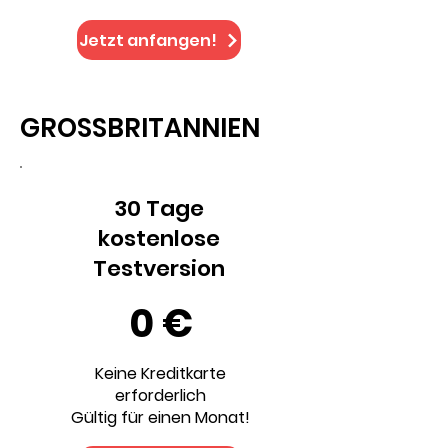
Jetzt anfangen!
GROSSBRITANNIEN
30 Tage
kostenlose
Testversion
0 €
Keine Kreditkarte
erforderlich
Gültig für einen Monat!