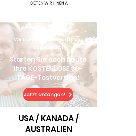
BIETEN WIR IHNEN A
Wir haben Ihre Bedürfnisse
abgedeckt!
Starten Sie noch heute
Ihre KOSTENLOSE 30-
TAGE-Testversion!
Jetzt anfangen!
USA / KANADA /
AUSTRALIEN