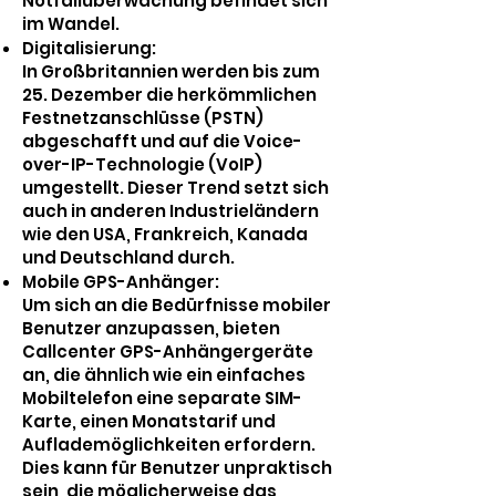
Notfallüberwachung befindet sich
im Wandel.
Digitalisierung:
In Großbritannien werden bis zum
25. Dezember die herkömmlichen
Festnetzanschlüsse (PSTN)
abgeschafft und auf die Voice-
over-IP-Technologie (VoIP)
umgestellt. Dieser Trend setzt sich
auch in anderen Industrieländern
wie den USA, Frankreich, Kanada
und Deutschland durch.
Mobile GPS-Anhänger:
Um sich an die Bedürfnisse mobiler
Benutzer anzupassen, bieten
Callcenter GPS-Anhängergeräte
an, die ähnlich wie ein einfaches
Mobiltelefon eine separate SIM-
Karte, einen Monatstarif und
Auflademöglichkeiten erfordern.
Dies kann für Benutzer unpraktisch
sein, die möglicherweise das