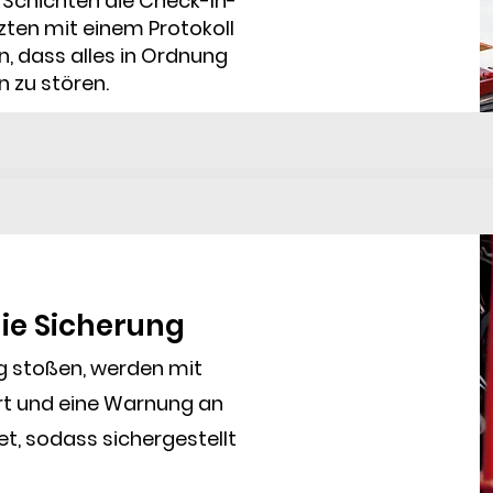
Schichten die Check-In-
zten mit einem Protokoll
n, dass alles in Ordnung
n zu stören.
die Sicherung
g stoßen, werden mit
rt und eine Warnung an
t, sodass sichergestellt