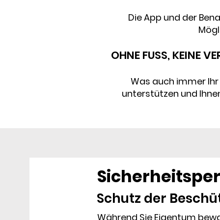
Die App und der Bena
Mögli
OHNE FUSS, KEINE VE
Was auch immer Ihr G
unterstützen und Ihnen
Sicherheitspe
Schutz der Beschü
Während Sie Eigentum bew