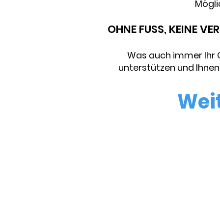
Möglic
OHNE FUSS, KEINE VE
Was auch immer Ihr G
unterstützen und Ihnen 
Wei