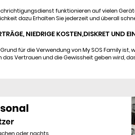
chrichtigungsdienst funktionieren auf vielen Gerä
chkeit dazu Erhalten Sie jederzeit und überall schnel
RTRÄGE, NIEDRIGE KOSTEN,
DISKRET UND E
rund für die Verwendung von My SOS Family ist, wi
 das Vertrauen und die Gewissheit geben wird, dass
rsonal
tzer
achen oder nachts