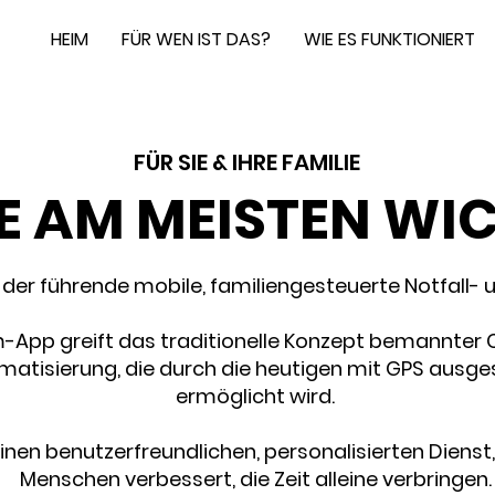
HEIM
FÜR WEN IST DAS?
WIE ES FUNKTIONIERT
FÜR SIE & IHRE FAMILIE
IE AM MEISTEN WI
der führende mobile, familiengesteuerte Notfall- u
-App greift das traditionelle Konzept bemannter C
omatisierung, die durch die heutigen mit GPS aus
ermöglicht wird.
inen benutzerfreundlichen, personalisierten Dienst,
Menschen verbessert, die Zeit alleine verbringen.