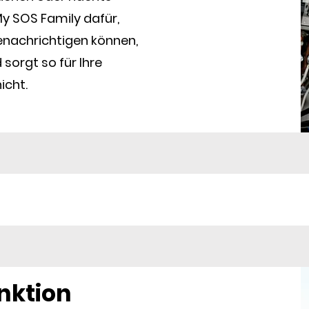
 My SOS Family dafür,
enachrichtigen können,
sorgt so für Ihre
icht.
nktion