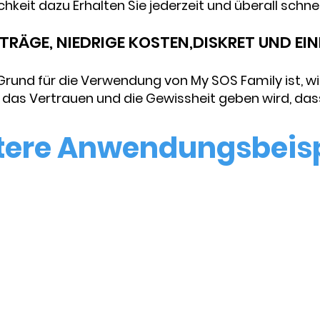
hkeit dazu Erhalten Sie jederzeit und überall schnell
RTRÄGE, NIEDRIGE KOSTEN,
DISKRET UND EI
rund für die Verwendung von My SOS Family ist, wir
das Vertrauen und die Gewissheit geben wird, dass 
tere Anwendungsbeisp