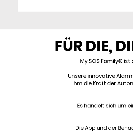
FÜR DIE, D
My SOS Family® ist 
Unsere innovative Alarm-
ihm die Kraft der Aut
Es handelt sich um ei
Die App und der Benac