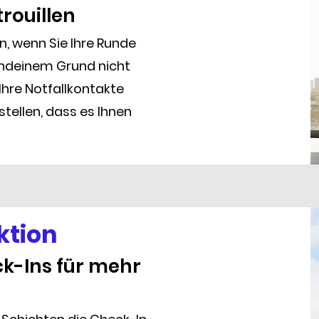
trouillen
n, wenn Sie Ihre Runde
endeinem Grund nicht
hre Notfallkontakte
tellen, dass es Ihnen
ktion
k-Ins für mehr