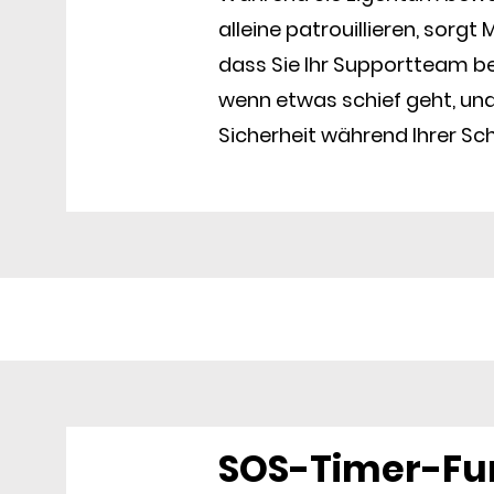
alleine patrouillieren, sorgt
dass Sie Ihr Supportteam b
wenn etwas schief geht, und 
Sicherheit während Ihrer Sch
SOS-Timer-Fu