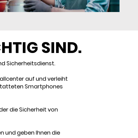
CHTIG SIND.
d Sicherheitsdienst.
llcenter auf und verleiht
estatteten Smartphones
der die Sicherheit von
en und geben Ihnen die