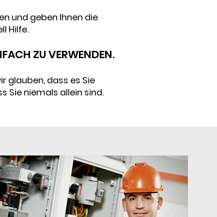
ten und geben Ihnen die
l Hilfe.
INFACH ZU VERWENDEN.
r glauben, dass es Sie
 Sie niemals allein sind.