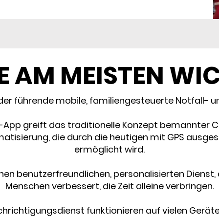
IE AM MEISTEN WI
der führende mobile, familiengesteuerte Notfall- un
App greift das traditionelle Konzept bemannter Ca
omatisierung, die durch die heutigen mit GPS ausg
ermöglicht wird.
nen benutzerfreundlichen, personalisierten Dienst, 
Menschen verbessert, die Zeit alleine verbringen.
hrichtigungsdienst funktionieren auf vielen Gerät