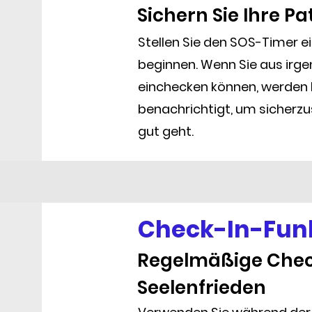
Sichern Sie Ihre Pa
Stellen Sie den SOS-Timer ei
beginnen. Wenn Sie aus irg
einchecken können, werden I
benachrichtigt, um sicherzus
gut geht.
Check-In-Fun
Regelmäßige Chec
Seelenfrieden