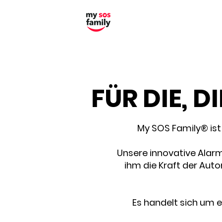
FÜR DIE, D
My SOS Family® ist 
Unsere innovative Alarm
ihm die Kraft der Aut
Es handelt sich um e