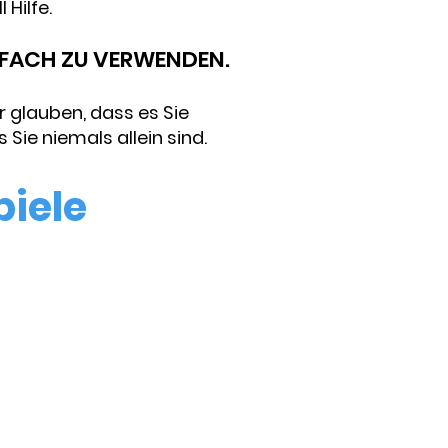
 Hilfe.
NFACH ZU VERWENDEN.
 glauben, dass es Sie
Sie niemals allein sind.
iele