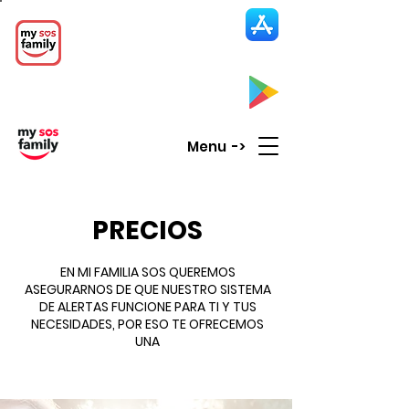
My SOS Family
Emergency Alert
App
CLICK UP HERE to SEE the APP
Menu ->
PRECIOS
EN MI FAMILIA SOS QUEREMOS
ASEGURARNOS DE QUE NUESTRO SISTEMA
DE ALERTAS FUNCIONE PARA TI Y TUS
NECESIDADES, POR ESO TE OFRECEMOS
UNA