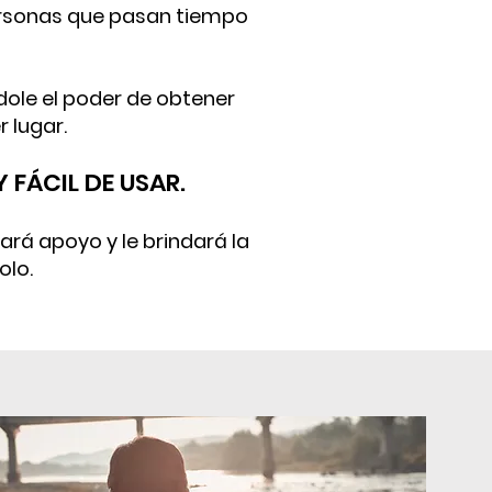
personas que pasan tiempo
ndole el poder de obtener
 lugar.
 FÁCIL DE USAR.
ará apoyo y le brindará la
olo.