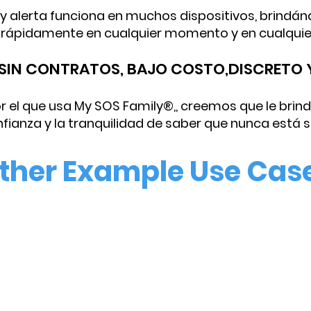
n y alerta funciona en muchos dispositivos, brindá
rápidamente en cualquier momento y en cualquier
, SIN CONTRATOS, BAJO COSTO,
DISCRETO Y
r el que usa My SOS Family®,, creemos que le brind
fianza y la tranquilidad de saber que nunca está s
ther Example Use Cas