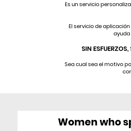
Es un servicio personali
El servicio de aplicació
ayuda 
SIN ESFUERZOS
Sea cual sea el motivo po
con
Women who sp