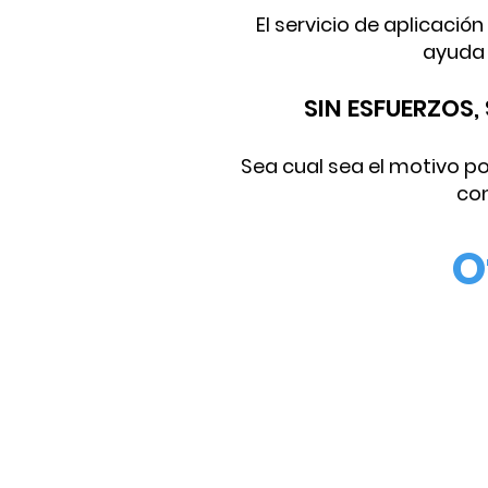
El servicio de aplicació
ayuda 
SIN ESFUERZOS
Sea cual sea el motivo po
con
O