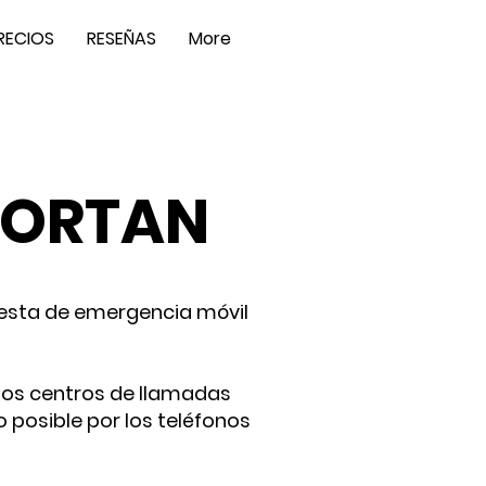
RECIOS
RESEÑAS
More
PORTAN
uesta de emergencia móvil
 los centros de llamadas
 posible por los teléfonos