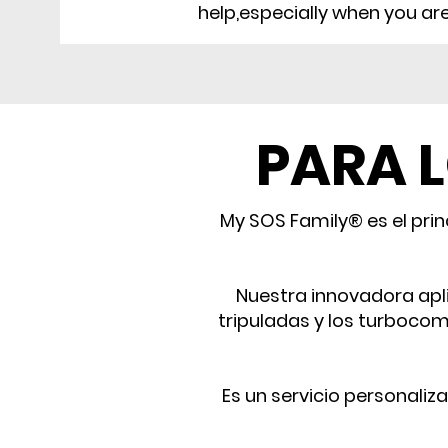
help,especially when you are
PARA 
My SOS Family® es el pri
Nuestra innovadora apli
tripuladas y los turbocom
Es un servicio personali