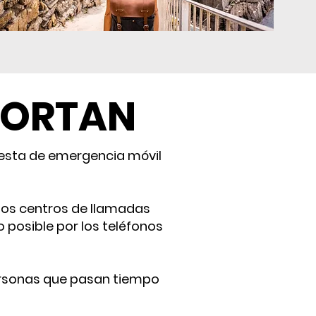
PORTAN
uesta de emergencia móvil
 los centros de llamadas
 posible por los teléfonos
personas que pasan tiempo