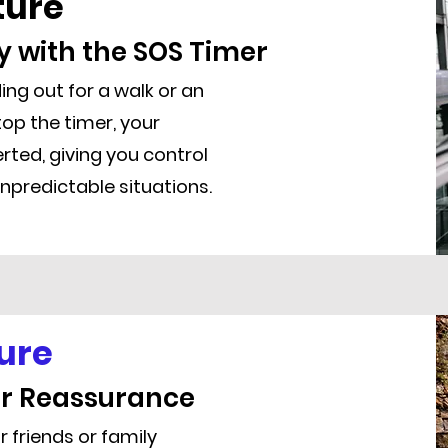
ture
y with the SOS Timer
ng out for a walk or an
top the timer, your
erted, giving you control
npredictable situations.
ure
or Reassurance
 friends or family