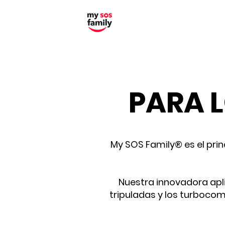
PARA 
My SOS Family® es el pri
Nuestra innovadora apli
tripuladas y los turbocom