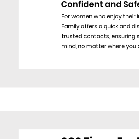
Confident and Saf
For women who enjoy their
Family offers a quick and d
trusted contacts, ensuring 
mind, no matter where you a