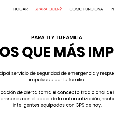
HOGAR
¿PARA QUIÉN?
CÓMO FUNCIONA
P
PARA TI Y TU FAMILIA
LOS QUE MÁS IM
ncipal servicio de seguridad de emergencia y resp
impulsada por la familia.
cación de alerta toma el concepto tradicional de
presores con el poder de la automatización, hecho
inteligentes equipados con GPS de hoy.