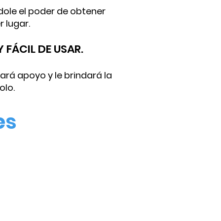
ndole el poder de obtener
 lugar.
 FÁCIL DE USAR.
ará apoyo y le brindará la
olo.
es