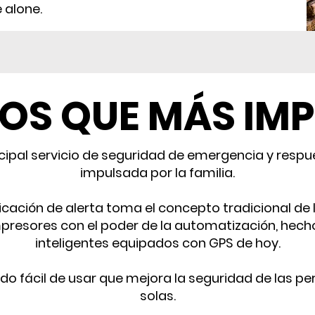
 alone.
LOS QUE MÁS IM
ncipal servicio de seguridad de emergencia y resp
impulsada por la familia.
cación de alerta toma el concepto tradicional de
presores con el poder de la automatización, hecho
inteligentes equipados con GPS de hoy.
zado fácil de usar que mejora la seguridad de las 
solas.