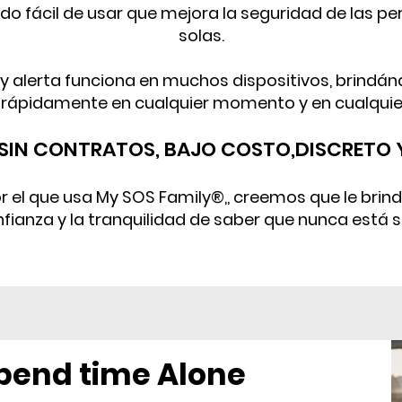
zado fácil de usar que mejora la seguridad de las 
solas.
n y alerta funciona en muchos dispositivos, brindá
rápidamente en cualquier momento y en cualquier
, SIN CONTRATOS, BAJO COSTO,
DISCRETO Y
r el que usa My SOS Family®,, creemos que le brind
fianza y la tranquilidad de saber que nunca está s
end time Alone