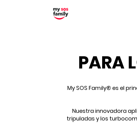
PARA 
My SOS Family® es el pri
Nuestra innovadora apli
tripuladas y los turbocom