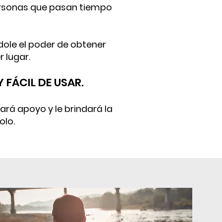
personas que pasan tiempo
ndole el poder de obtener
 lugar.
 FÁCIL DE USAR.
ará apoyo y le brindará la
olo.