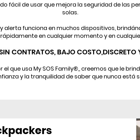
zado fácil de usar que mejora la seguridad de las 
solas.
n y alerta funciona en muchos dispositivos, brindá
rápidamente en cualquier momento y en cualquier
, SIN CONTRATOS, BAJO COSTO,
DISCRETO Y
r el que usa My SOS Family®,, creemos que le brind
fianza y la tranquilidad de saber que nunca está s
ackpackers