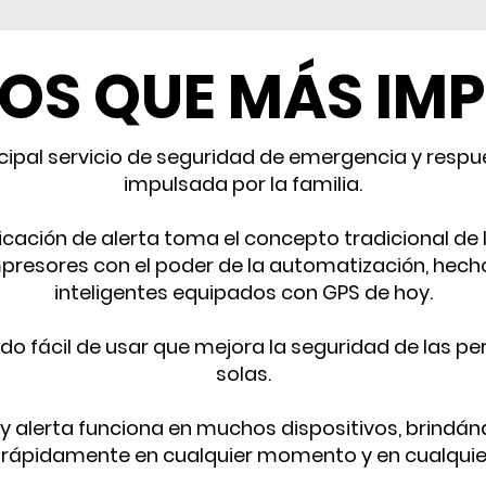
LOS QUE MÁS IM
ncipal servicio de seguridad de emergencia y resp
impulsada por la familia.
cación de alerta toma el concepto tradicional de
presores con el poder de la automatización, hecho
inteligentes equipados con GPS de hoy.
zado fácil de usar que mejora la seguridad de las 
solas.
n y alerta funciona en muchos dispositivos, brindá
rápidamente en cualquier momento y en cualquier