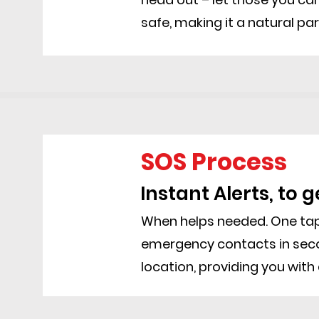
safe, making it a natural par
SOS Process
Instant Alerts, to g
When helps needed. One tap
emergency contacts in seco
location, providing you wit