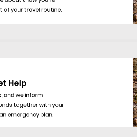
t of your travel routine.
et Help
, and we inform
nds together with your
h an emergency plan.