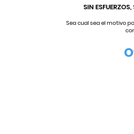
SIN ESFUERZOS
Sea cual sea el motivo po
con
O