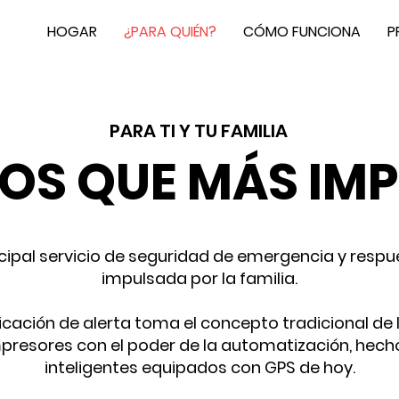
HOGAR
¿PARA QUIÉN?
CÓMO FUNCIONA
P
PARA TI Y TU FAMILIA
LOS QUE MÁS IM
ncipal servicio de seguridad de emergencia y resp
impulsada por la familia.
cación de alerta toma el concepto tradicional de
presores con el poder de la automatización, hecho
inteligentes equipados con GPS de hoy.