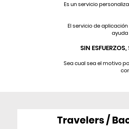
Es un servicio personali
El servicio de aplicació
ayuda 
SIN ESFUERZOS
Sea cual sea el motivo po
con
Travelers / B