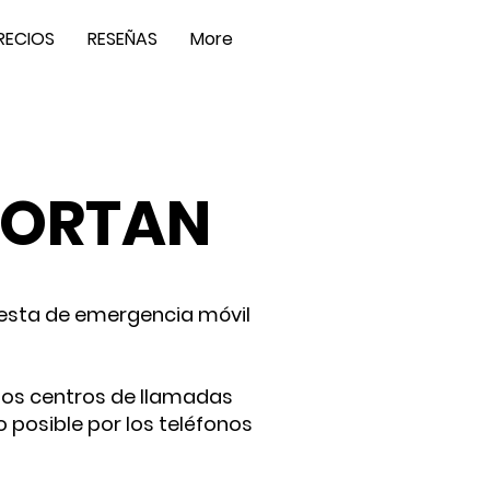
RECIOS
RESEÑAS
More
PORTAN
uesta de emergencia móvil
 los centros de llamadas
 posible por los teléfonos