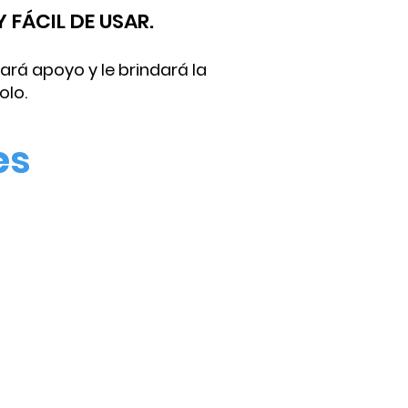
 FÁCIL DE USAR.
ará apoyo y le brindará la
olo.
es