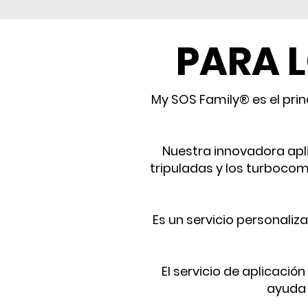
PARA 
My SOS Family® es el pri
Nuestra innovadora apli
tripuladas y los turbocom
Es un servicio personali
El servicio de aplicació
ayuda 