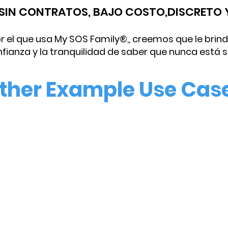
, SIN CONTRATOS, BAJO COSTO,
DISCRETO Y
r el que usa My SOS Family®,, creemos que le brind
fianza y la tranquilidad de saber que nunca está s
ther Example Use Cas