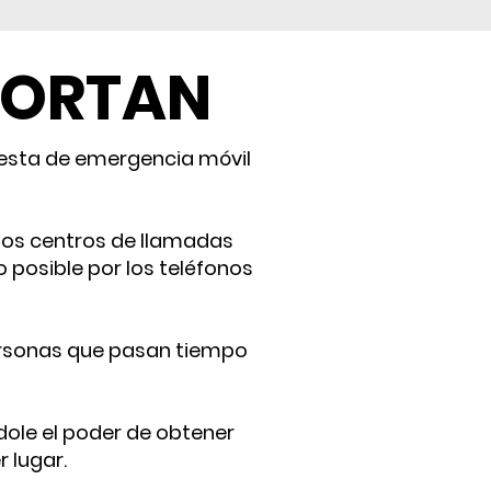
PORTAN
uesta de emergencia móvil
 los centros de llamadas
 posible por los teléfonos
personas que pasan tiempo
ndole el poder de obtener
 lugar.