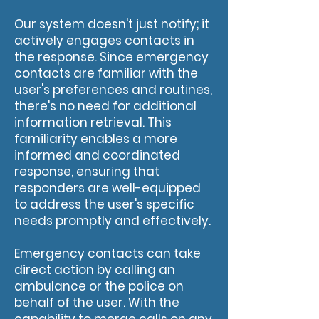
Our system doesn't just notify; it
actively engages contacts in
the response. Since emergency
contacts are familiar with the
user's preferences and routines,
there's no need for additional
information retrieval. This
familiarity enables a more
informed and coordinated
response, ensuring that
responders are well-equipped
to address the user's specific
needs promptly and effectively.
Emergency contacts can take
direct action by calling an
ambulance or the police on
behalf of the user. With the