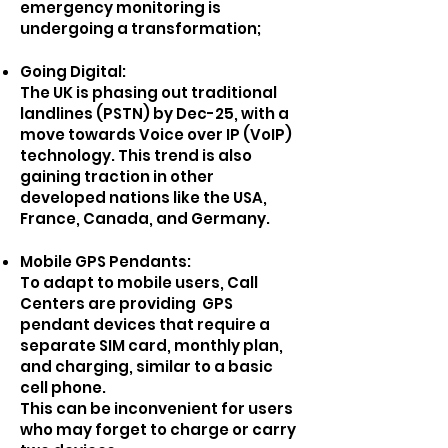
emergency monitoring is
undergoing a transformation;
Going Digital:
The UK is phasing out traditional
landlines (PSTN) by Dec-25, with a
move towards Voice over IP (VoIP)
technology. This trend is also
gaining traction in other
developed nations like the USA,
France, Canada, and Germany.
Mobile GPS Pendants:
To adapt to mobile users, Call
Centers are providing GPS
pendant devices that require a
separate SIM card, monthly plan,
and charging, similar to a basic
cell phone.
This can be inconvenient for users
who may forget to charge or carry