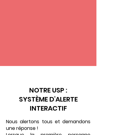
VS
NOTRE USP :
SYSTÈME D'ALERTE
INTERACTIF
Nous alertons tous et demandons
une réponse !
Lorsque la première personne