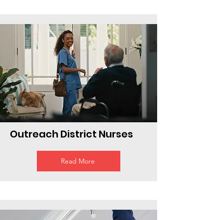
Outreach District Nurses
Read More