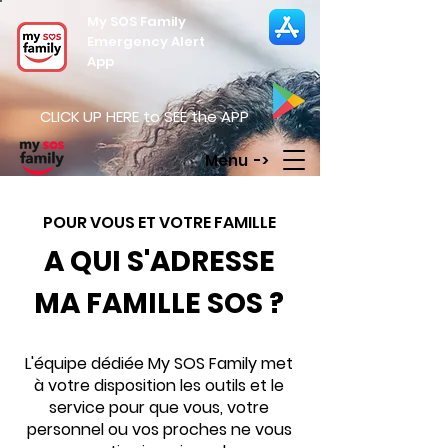
My SOS Family
Emergency Alert
App
CLICK UP HERE to SEE the APP
Menu ->
POUR VOUS ET VOTRE FAMILLE
A QUI S'ADRESSE
MA FAMILLE SOS ?
L'équipe dédiée My SOS Family met
à votre disposition les outils et le
service pour que vous, votre
personnel ou vos proches ne vous