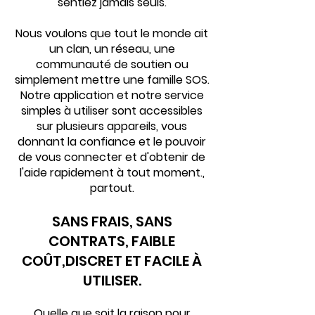
sentiez jamais seuls.
Nous voulons que tout le monde ait
un clan, un réseau, une
communauté de soutien ou
simplement mettre une famille SOS.
Notre application et notre service
simples à utiliser sont accessibles
sur plusieurs appareils, vous
donnant la confiance et le pouvoir
de vous connecter et d'obtenir de
l'aide rapidement à tout moment.
,
partout.
SANS FRAIS, SANS
CONTRATS, FAIBLE
COÛT,
DISCRET ET FACILE À
UTILISER.
Quelle que soit la raison pour