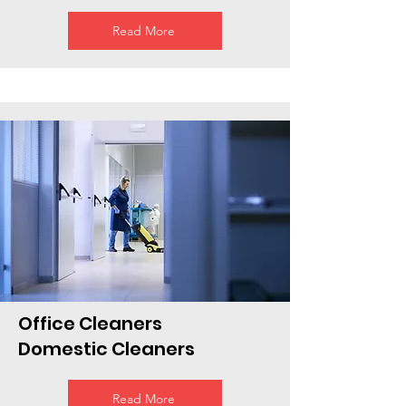
Read More
Office Cleaners
Domestic Cleaners
Read More