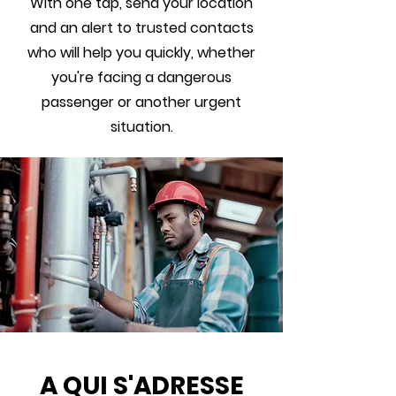
With one tap, send your location
and an alert to trusted contacts
who will help you quickly, whether
you're facing a dangerous
passenger or another urgent
situation.
A QUI S'ADRESSE