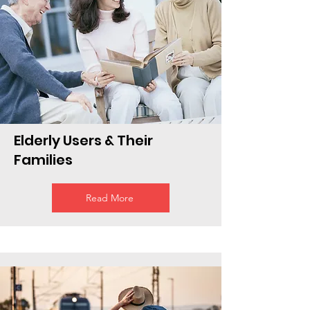
Elderly Users & Their
Families
Read More