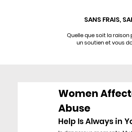
SANS FRAIS, S
Quelle que soit la raison
un soutien et vous do
Women Affect
Abuse
Help Is Always in 