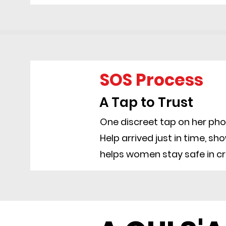
SOS Process
A Tap to Trust
One discreet tap on her phon
Help arrived just in time, s
helps women stay safe in cr