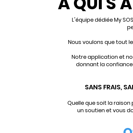
A QUI S'
L'équipe dédiée My SOS 
pe
Nous voulons que tout l
Notre application et not
donnant la confiance 
SANS FRAIS, S
Quelle que soit la raison
un soutien et vous do
O