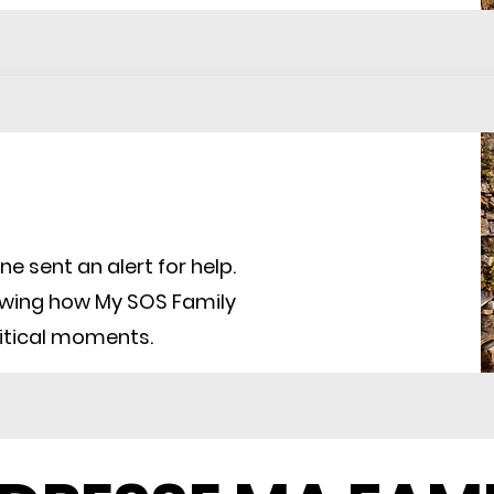
e sent an alert for help.
howing how My SOS Family
itical moments.