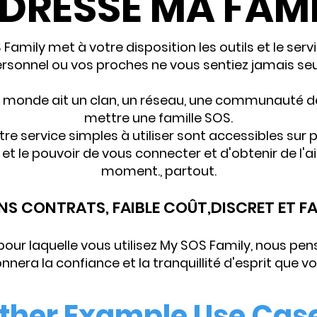
ADRESSE MA FAMI
Family met à votre disposition les outils et le serv
rsonnel ou vos proches ne vous sentiez jamais seu
e monde ait un clan, un réseau, une communauté 
mettre une famille SOS.
re service simples à utiliser sont accessibles sur 
et le pouvoir de vous connecter et d'obtenir de l'
moment.
, partout.
ANS CONTRATS, FAIBLE COÛT,
DISCRET ET FA
 pour laquelle vous utilisez My SOS Family, nous pe
nnera la confiance et la tranquillité d'esprit que vo
ther Example Use Cas