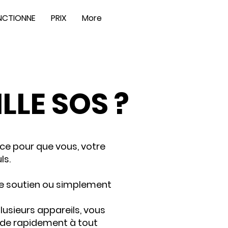
NCTIONNE
PRIX
More
LLE SOS ?
ice pour que vous, votre
ls.
de soutien ou simplement
plusieurs appareils, vous
aide rapidement à tout