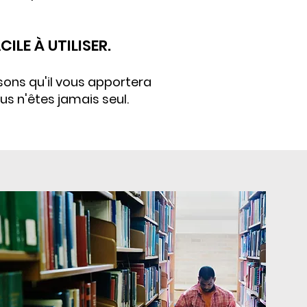
CILE À UTILISER.
nsons qu'il vous apportera
us n'êtes jamais seul.