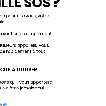
LLE SOS ?
ice pour que vous, votre
ls.
de soutien ou simplement
plusieurs appareils, vous
aide rapidement à tout
CILE À UTILISER.
nsons qu'il vous apportera
us n'êtes jamais seul.
es