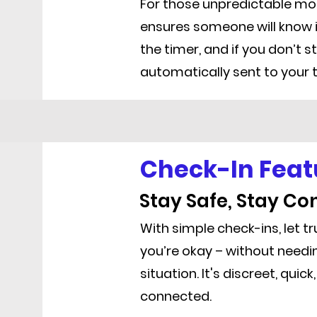
For those unpredictable mo
ensures someone will know if
the timer, and if you don’t sto
automatically sent to your 
Check-In Feat
Stay Safe, Stay C
With simple check-ins, let 
you’re okay – without needin
situation. It's discreet, quic
connected.