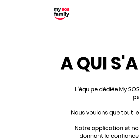
A QUI S'
L'équipe dédiée My SOS 
pe
Nous voulons que tout l
Notre application et not
donnant la confiance 