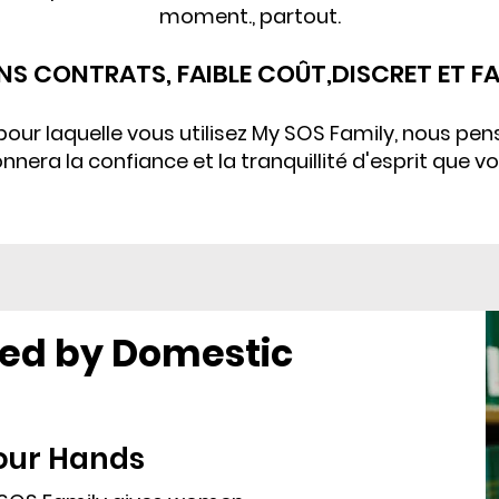
moment.
, partout.
ANS CONTRATS, FAIBLE COÛT,
DISCRET ET FA
 pour laquelle vous utilisez My SOS Family, nous pe
nnera la confiance et la tranquillité d'esprit que vo
ed by Domestic
Your Hands